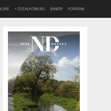
LSKIE
+ DODAJ KONKURS
BANERY
PORADNIK