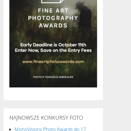
NAJNOWSZE KONKURSY FOTO
MonoVisions Photo Awards do 17