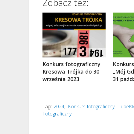
Zobacz też:
Konkurs fotograficzny
Konkurs
Kresowa Trójka do 30
„Mój Gd
września 2023
31 paźd
Tagi:
2024
,
Konkurs fotograficzny
,
Lubelsk
Fotograficzny