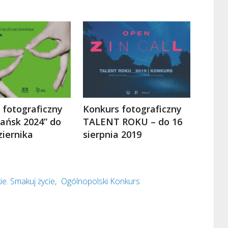
 fotograficzny
Konkurs fotograficzny
ańsk 2024” do
TALENT ROKU – do 16
ziernika
sierpnia 2019
ie. Smakuj życie
,
Ogólnopolski Konkurs