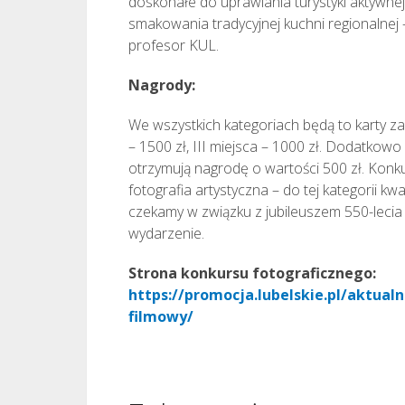
doskonałe do uprawiania turystyki aktywnej
smakowania tradycyjnej kuchni regionalnej
profesor KUL.
Nagrody:
We wszystkich kategoriach będą to karty zak
– 1500 zł, III miejsca – 1000 zł. Dodatkow
otrzymują nagrodę o wartości 500 zł. Konku
fotografia artystyczna – do tej kategorii kwa
czekamy w związku z jubileuszem 550-leci
wydarzenie.
Strona konkursu fotograficznego:
https://promocja.lubelskie.pl/aktual
filmowy/