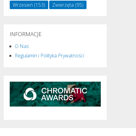
Wrzesień
(153)
Zwierzęta
(95)
INFORMACJE
O Nas
Regulamin i Polityka Prywatności