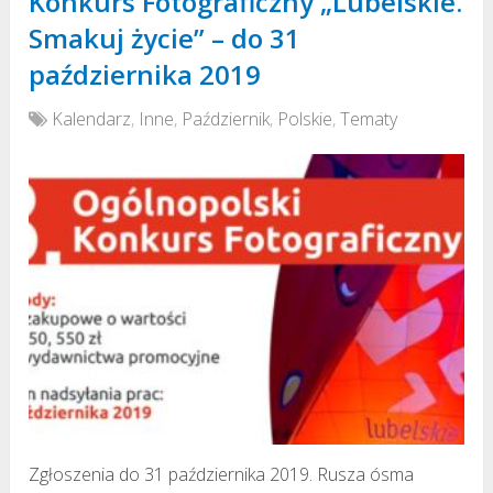
Konkurs Fotograficzny „Lubelskie.
Smakuj życie” – do 31
października 2019
Kalendarz
,
Inne
,
Październik
,
Polskie
,
Tematy
Zgłoszenia do 31 października 2019. Rusza ósma