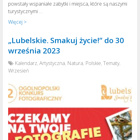
powstały wspaniałe zabytki i miejsca, które są naszymi
turystycznymi …
Więcej >
„Lubelskie. Smakuj życie!” do 30
września 2023
Kalendarz
,
Artystyczna
,
Natura
,
Polskie
,
Tematy
,
Wrzesień