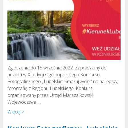
Zgloszenia do 15 września 2022. Zapraszamy do
udziału w XI edycji Ogólnopolskiego Konkursu
Fotograficznego „Lubelskie. Smakuj życie!” na najlepszą
fotografię z Regionu Lubelskiego. Konkurs
organizowany przez Urząd Marszałkowski
Województwa …
Więcej >