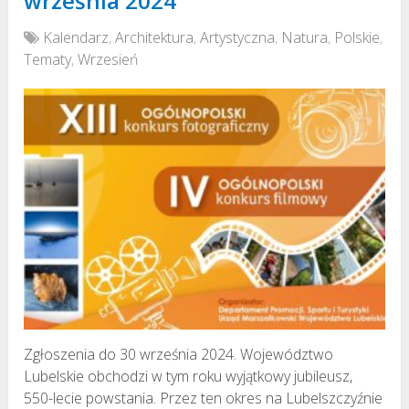
września 2024
Kalendarz
,
Architektura
,
Artystyczna
,
Natura
,
Polskie
,
Tematy
,
Wrzesień
Zgłoszenia do 30 września 2024. Województwo
Lubelskie obchodzi w tym roku wyjątkowy jubileusz,
550-lecie powstania. Przez ten okres na Lubelszczyźnie