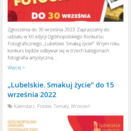
Zgłoszenia do 30 września 2023. Zapraszamy do
udziału w XII edycji Ogólnopolskiego Konkursu
Fotograficznego „Lubelskie. Smakuj życie!”. W tym roku
konkurs będzie odbywał się w trzech kategoriach:
fotografia artystyczna, …
Więcej >
„Lubelskie. Smakuj życie” do 15
września 2022
Kalendarz
,
Polskie
,
Tematy
,
Wrzesień