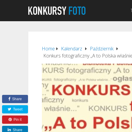
Home
Kalendarz
Październik
Konkurs fotograficzny „A to Polska właśni
Share
Tweet
Pin it
Share