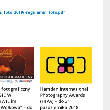
s_foto_2019/-regulamin_foto.pdf
 fotograficzny
Hamdan International
SIE W
Photography Awards
WIE im.
(HIPA) – do 31
 Wołkowa” – do
października 2018