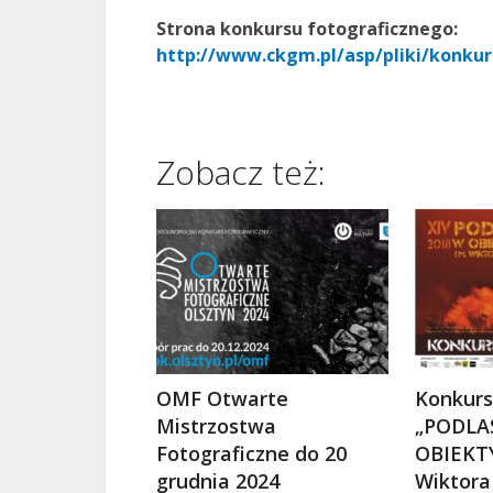
Strona konkursu fotograficznego:
http://www.ckgm.pl/asp/pliki/konkur
Zobacz też:
OMF Otwarte
Konkurs
Mistrzostwa
„PODLA
Fotograficzne do 20
OBIEKTY
grudnia 2024
Wiktora