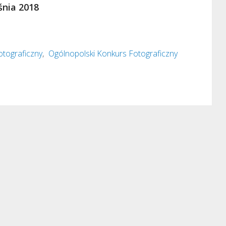
śnia 2018
otograficzny
,
Ogólnopolski Konkurs Fotograficzny