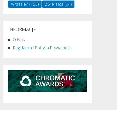
Wrzesień
(153)
Zwierzęta
(94)
INFORMACJE
O Nas
Regulamin i Polityka Prywatności