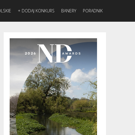
LSKIE
+ DODAJ KONKURS
BANERY
PORADNIK