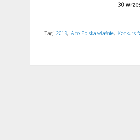
30 wrze
Tagi:
2019
,
A to Polska właśnie
,
Konkurs f