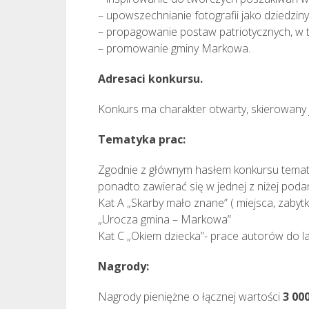
– upowszechnianie fotografii jako dziedziny 
– propagowanie postaw patriotycznych, w t
– promowanie gminy Markowa.
Adresaci konkursu.
Konkurs ma charakter otwarty, skierowany j
Tematyka prac:
Zgodnie z głównym hasłem konkursu tematy
ponadto zawierać się w jednej z niżej poda
Kat A „Skarby mało znane” ( miejsca, zabytki,
„Urocza gmina – Markowa”
Kat C „Okiem dziecka”- prace autorów do la
Nagrody:
Nagrody pieniężne o łącznej wartości
3 000