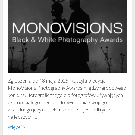
Zgłoszenia do 18 maja 2025. Ruszyła 9 edycja
MonoVisions Photography Awards międzynarodowego
konkursu fotograficznego dla fotografów używających
czarno-białego medium do wyrażania swojego
wizualnego języka. Celem konkursu jest odkrycie
najlepszych …
Więcej >