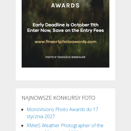
NAJNOWSZE KONKURSY FOTO
MonoVisions Photo Awards do 17
stycznia 2027
RMetS Weather Photographer of the