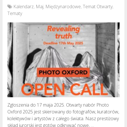
Kalendarz
,
Maj
,
Międzynarodowe
,
Temat Otwarty
,
Tematy
Zgloszenia do 17 maja 2025. Otwarty nabór Photo
Oxford 2025 jest skierowany do fotografów, kuratorów,
kolektywów i artystów z całego świata. Nasz prestiżowy
skład jurorski jest gotów odkrywać nowe, …