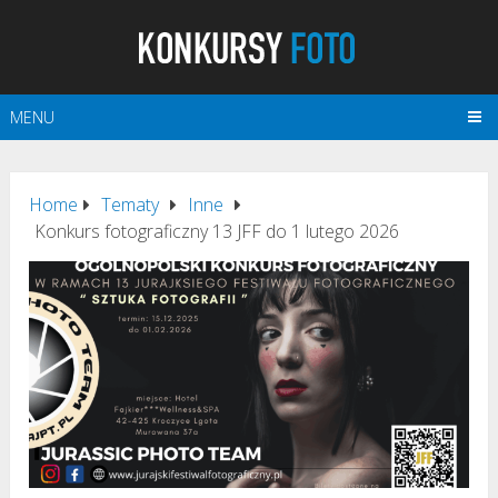
MENU
Home
Tematy
Inne
Konkurs fotograficzny 13 JFF do 1 lutego 2026