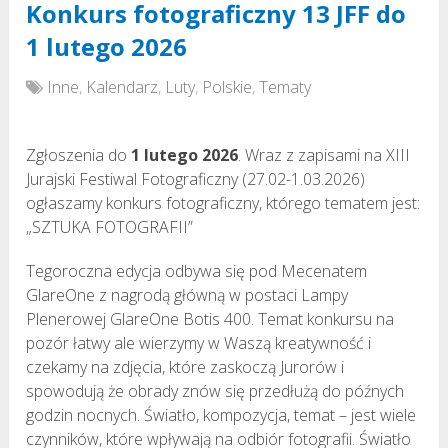
Konkurs fotograficzny 13 JFF do
1 lutego 2026
Inne
,
Kalendarz
,
Luty
,
Polskie
,
Tematy
Zgłoszenia do
1 lutego 2026
. Wraz z zapisami na XIII
Jurajski Festiwal Fotograficzny (27.02-1.03.2026)
ogłaszamy konkurs fotograficzny, którego tematem jest:
„SZTUKA FOTOGRAFII”
Tegoroczna edycja odbywa się pod Mecenatem
GlareOne z nagrodą główną w postaci Lampy
Plenerowej GlareOne Botis 400. Temat konkursu na
pozór łatwy ale wierzymy w Waszą kreatywność i
czekamy na zdjęcia, które zaskoczą Jurorów i
spowodują że obrady znów się przedłużą do późnych
godzin nocnych. Światło, kompozycja, temat – jest wiele
czynników, które wpływają na odbiór fotografii. Światło