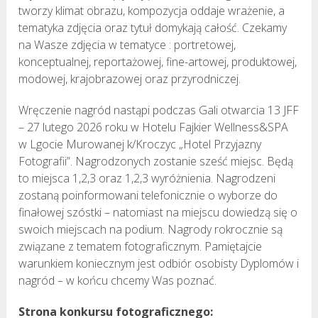
tworzy klimat obrazu, kompozycja oddaje wrażenie, a
tematyka zdjęcia oraz tytuł domykają całość. Czekamy
na Wasze zdjęcia w tematyce : portretowej,
konceptualnej, reportażowej, fine-artowej, produktowej,
modowej, krajobrazowej oraz przyrodniczej.
Wręczenie nagród nastąpi podczas Gali otwarcia 13 JFF
– 27 lutego 2026 roku w Hotelu Fajkier Wellness&SPA
w Lgocie Murowanej k/Kroczyc „Hotel Przyjazny
Fotografii”. Nagrodzonych zostanie sześć miejsc. Będą
to miejsca 1,2,3 oraz 1,2,3 wyróżnienia. Nagrodzeni
zostaną poinformowani telefonicznie o wyborze do
finałowej szóstki – natomiast na miejscu dowiedzą się o
swoich miejscach na podium. Nagrody rokrocznie są
związane z tematem fotograficznym. Pamiętajcie
warunkiem koniecznym jest odbiór osobisty Dyplomów i
nagród – w końcu chcemy Was poznać.
Strona konkursu fotograficznego: