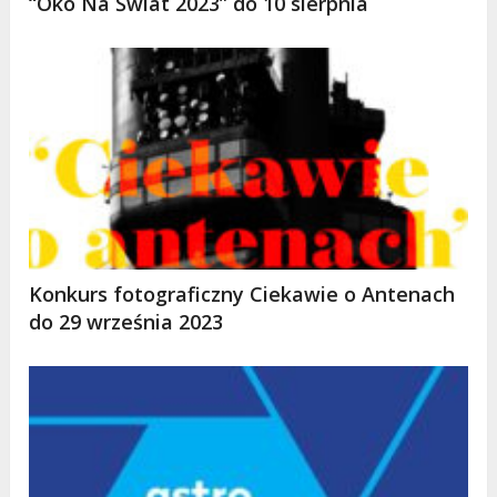
“Oko Na Świat 2023” do 10 sierpnia
Konkurs fotograficzny Ciekawie o Antenach
do 29 września 2023