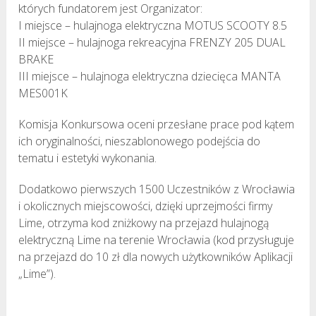
których fundatorem jest Organizator:
I miejsce – hulajnoga elektryczna MOTUS SCOOTY 8.5
II miejsce – hulajnoga rekreacyjna FRENZY 205 DUAL
BRAKE
III miejsce – hulajnoga elektryczna dziecięca MANTA
MES001K
Komisja Konkursowa oceni przesłane prace pod kątem
ich oryginalności, nieszablonowego podejścia do
tematu i estetyki wykonania.
Dodatkowo pierwszych 1500 Uczestników z Wrocławia
i okolicznych miejscowości, dzięki uprzejmości firmy
Lime, otrzyma kod zniżkowy na przejazd hulajnogą
elektryczną Lime na terenie Wrocławia (kod przysługuje
na przejazd do 10 zł dla nowych użytkowników Aplikacji
„Lime”).