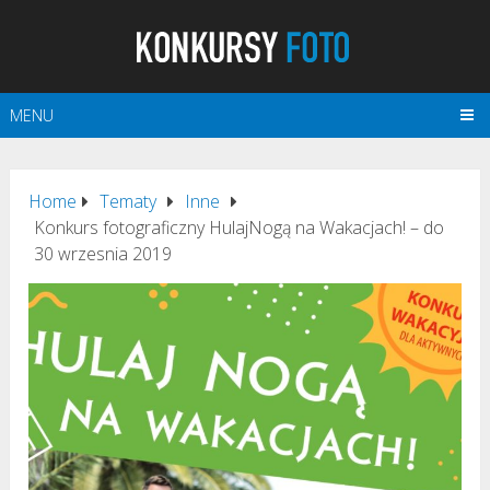
MENU
Home
Tematy
Inne
Konkurs fotograficzny HulajNogą na Wakacjach! – do
30 wrzesnia 2019