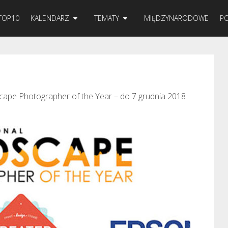
TOP10
KALENDARZ
TEMATY
MIĘDZYNARODOWE
PO
scape Photographer of the Year – do 7 grudnia 2018