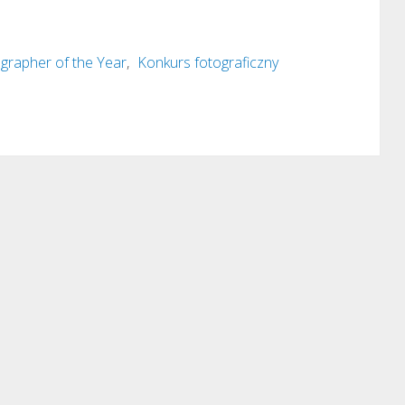
grapher of the Year
,
Konkurs fotograficzny