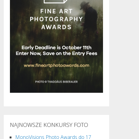
NAJNOWSZE KONKURSY FOTO
MonoVisions Photo Awards do 17