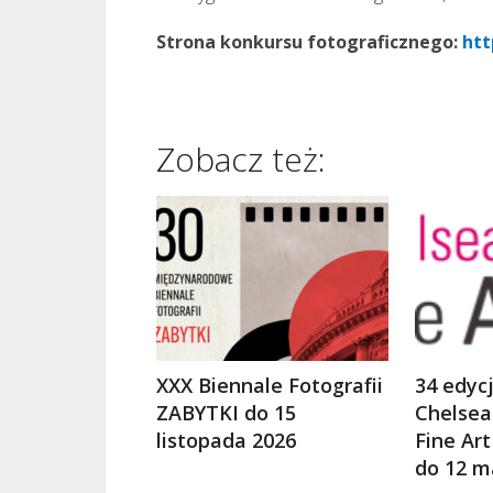
Strona konkursu fotograficznego:
htt
Zobacz też:
XXX Biennale Fotografii
34 edyc
ZABYTKI do 15
Chelsea
listopada 2026
Fine Ar
do 12 m