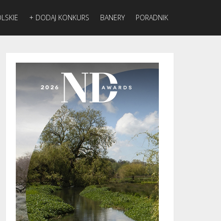
LSKIE
+ DODAJ KONKURS
BANERY
PORADNIK