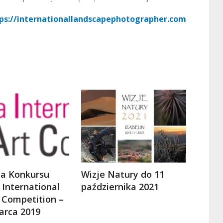
ps://internationallandscapephotographer.com
ja Konkursu
Wizje Natury do 11
 International
października 2021
t Competition –
arca 2019