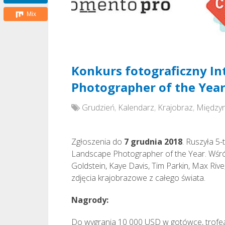
Mix
Konkurs fotograficzny In
Photographer of the Year
Grudzień
,
Kalendarz
,
Krajobraz
,
Między
Zgłoszenia do
7 grudnia 2018
. Ruszyła 5-
Landscape Photographer of the Year. Wśród 
Goldstein, Kaye Davis, Tim Parkin, Max Riv
zdjęcia krajobrazowe z całego świata.
Nagrody:
Do wygrania 10 000 USD w gotówce, trofea