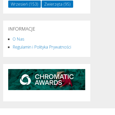
Wrzesień
(153)
Zwierzęta
(95)
INFORMACJE
O Nas
Regulamin i Polityka Prywatności