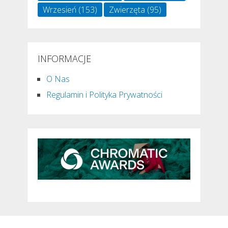
Wrzesień
(153)
Zwierzęta
(95)
INFORMACJE
O Nas
Regulamin i Polityka Prywatności