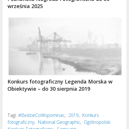
września 2025
Konkurs fotograficzny Legenda Morska w
Obiektywie – do 30 sierpnia 2019
Tagi:
#BedzieCoWspominac
,
2019
,
Konkurs
fotograficzny
,
National Geographic
,
Ogólnopolski
Konkurs Fotograficzny
,
Samsung