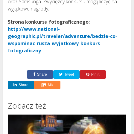
oraz Samsunga. Zwycięzcy konkursu mogą liczyć na
wyjątkowe nagrody.
Strona konkursu fotograficznego:
http://www.national-
geographic.pl/traveler/adventure/bedzie-co-
wspominac-rusza-wyjatkowy-konkurs-
fotograficzny
Share
Tweet
Pin it
Share
Mix
Zobacz też: