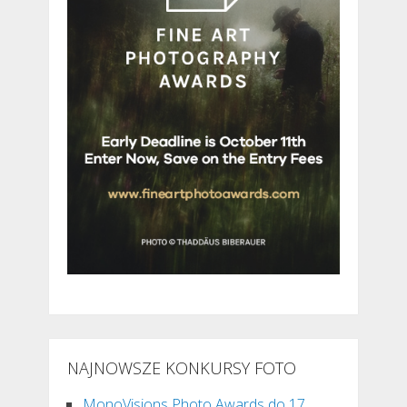
NAJNOWSZE KONKURSY FOTO
MonoVisions Photo Awards do 17