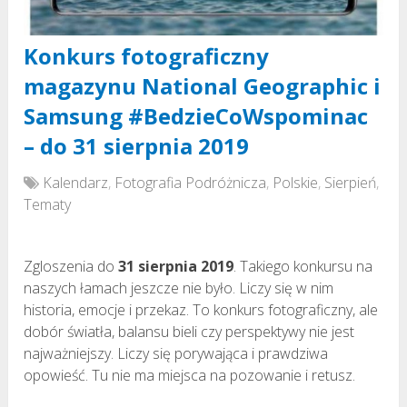
Konkurs fotograficzny
magazynu National Geographic i
Samsung #BedzieCoWspominac
– do 31 sierpnia 2019
Kalendarz
,
Fotografia Podróżnicza
,
Polskie
,
Sierpień
,
Tematy
Zgloszenia do
31 sierpnia 2019
. Takiego konkursu na
naszych łamach jeszcze nie było. Liczy się w nim
historia, emocje i przekaz. To konkurs fotograficzny, ale
dobór światła, balansu bieli czy perspektywy nie jest
najważniejszy. Liczy się porywająca i prawdziwa
opowieść. Tu nie ma miejsca na pozowanie i retusz.