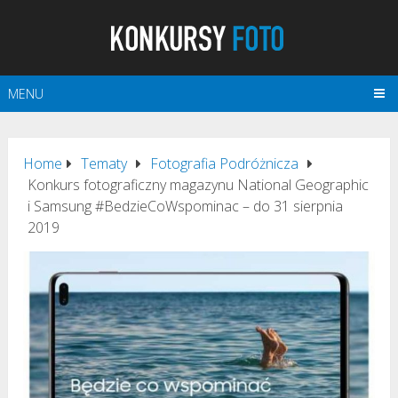
MENU
Home
Tematy
Fotografia Podróżnicza
Konkurs fotograficzny magazynu National Geographic
i Samsung #BedzieCoWspominac – do 31 sierpnia
2019