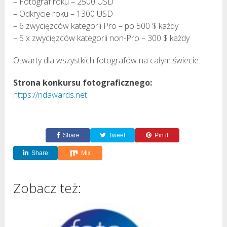
– Fotograf roku – 2500 USD
– Odkrycie roku – 1300 USD
– 6 zwycięzców kategorii Pro – po 500 $ każdy
– 5 x zwycięzców kategorii non-Pro – 300 $ każdy
Otwarty dla wszystkich fotografów na całym świecie.
Strona konkursu fotograficznego:
https://ndawards.net
Share
Tweet
Pin it
Share
Mix
Zobacz też: