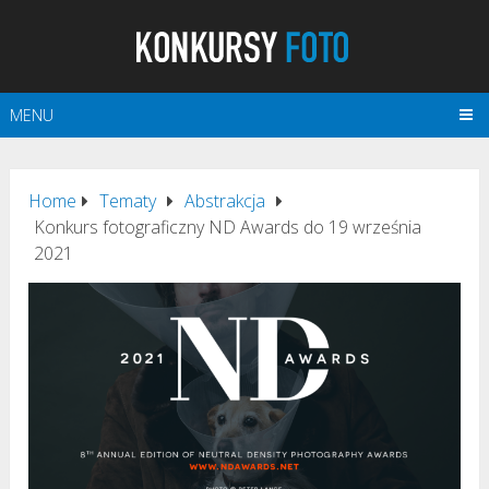
MENU
Home
Tematy
Abstrakcja
Konkurs fotograficzny ND Awards do 19 września
2021