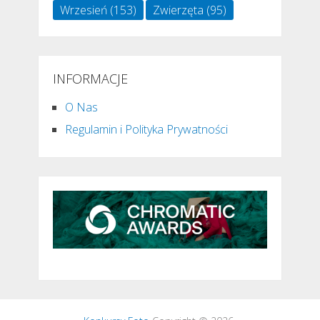
Wrzesień
(153)
Zwierzęta
(95)
INFORMACJE
O Nas
Regulamin i Polityka Prywatności