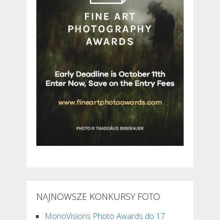
NAJNOWSZE KONKURSY FOTO
MonoVisions Photo Awards do 17