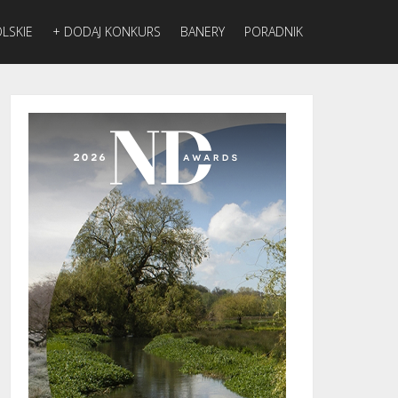
LSKIE
+ DODAJ KONKURS
BANERY
PORADNIK