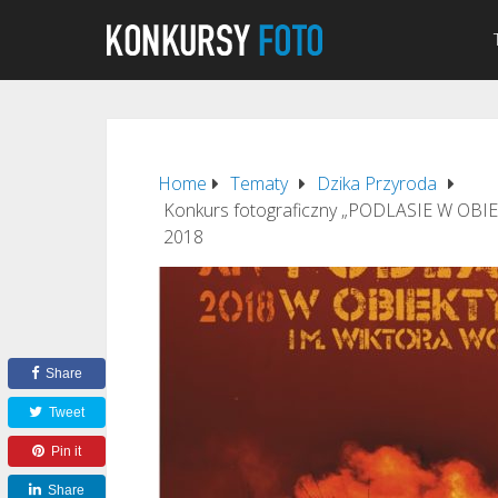
Home
Tematy
Dzika Przyroda
Konkurs fotograficzny „PODLASIE W OBIE
2018
Share
Tweet
Pin it
Share