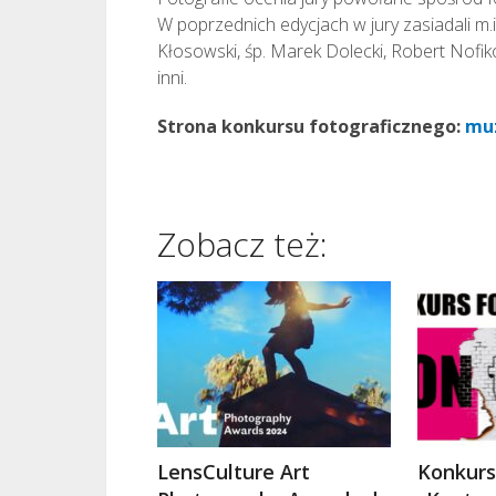
W poprzednich edycjach w jury zasiadali m.
Kłosowski, śp. Marek Dolecki, Robert Nofi
inni.
Strona konkursu fotograficznego:
muz
Zobacz też:
LensCulture Art
Konkurs