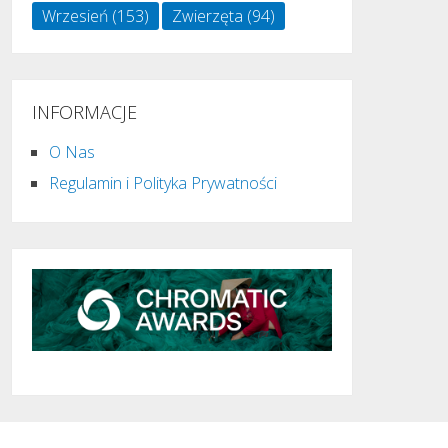
Wrzesień
(153)
Zwierzęta
(94)
INFORMACJE
O Nas
Regulamin i Polityka Prywatności