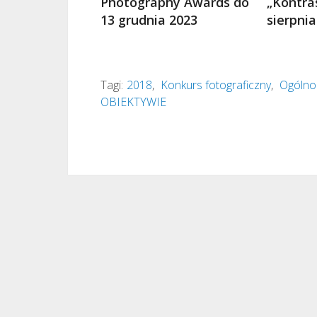
Photography Awards do
„Kontra
13 grudnia 2023
sierpnia
Tagi:
2018
,
Konkurs fotograficzny
,
Ogólnop
OBIEKTYWIE