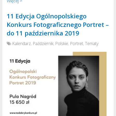
Więcej >
11 Edycja Ogólnopolskiego
Konkurs Fotograficznego Portret –
do 11 października 2019
Kalendarz
,
Październik
,
Polskie
,
Portret
,
Tematy