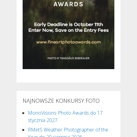
NAJNOWSZE KONKURSY FOTO
MonoVisions Photo Awards do 17
stycznia 2027
RMetS Weather Photographer of the
Year do 20 sierpnia 2026