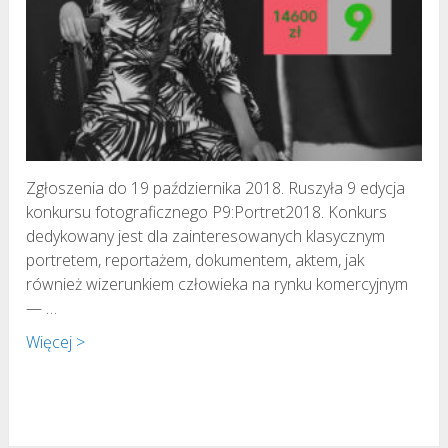
Zgłoszenia do 19 października 2018. Ruszyła 9 edycja
konkursu fotograficznego P9:Portret2018. Konkurs
dedykowany jest dla zainteresowanych klasycznym
portretem, reportażem, dokumentem, aktem, jak
również wizerunkiem człowieka na rynku komercyjnym
— …
Więcej >