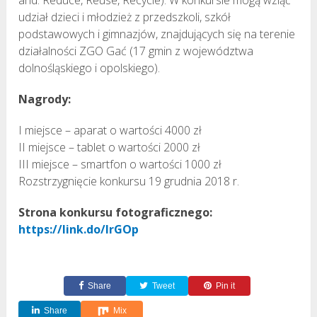
udział dzieci i młodzież z przedszkoli, szkół
podstawowych i gimnazjów, znajdujących się na terenie
działalności ZGO Gać (17 gmin z województwa
dolnośląskiego i opolskiego).
Nagrody:
I miejsce – aparat o wartości 4000 zł
II miejsce – tablet o wartości 2000 zł
III miejsce – smartfon o wartości 1000 zł
Rozstrzygnięcie konkursu 19 grudnia 2018 r.
Strona konkursu fotograficznego:
https://link.do/IrGOp
Share
Tweet
Pin it
Share
Mix