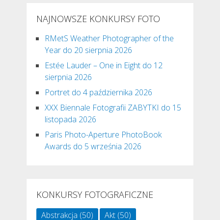
NAJNOWSZE KONKURSY FOTO
RMetS Weather Photographer of the
Year do 20 sierpnia 2026
Estée Lauder – One in Eight do 12
sierpnia 2026
Portret do 4 października 2026
XXX Biennale Fotografii ZABYTKI do 15
listopada 2026
Paris Photo-Aperture PhotoBook
Awards do 5 września 2026
KONKURSY FOTOGRAFICZNE
Abstrakcja
(50)
Akt
(50)