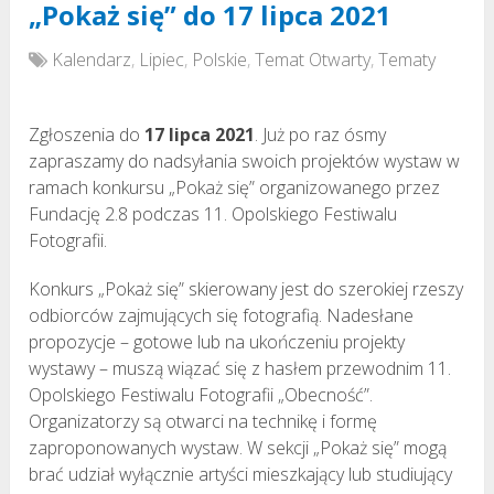
„Pokaż się” do 17 lipca 2021
Kalendarz
,
Lipiec
,
Polskie
,
Temat Otwarty
,
Tematy
Zgłoszenia do
17 lipca 2021
. Już po raz ósmy
zapraszamy do nadsyłania swoich projektów wystaw w
ramach konkursu „Pokaż się” organizowanego przez
Fundację 2.8 podczas 11. Opolskiego Festiwalu
Fotografii.
Konkurs „Pokaż się” skierowany jest do szerokiej rzeszy
odbiorców zajmujących się fotografią. Nadesłane
propozycje – gotowe lub na ukończeniu projekty
wystawy – muszą wiązać się z hasłem przewodnim 11.
Opolskiego Festiwalu Fotografii „Obecność”.
Organizatorzy są otwarci na technikę i formę
zaproponowanych wystaw. W sekcji „Pokaż się” mogą
brać udział wyłącznie artyści mieszkający lub studiujący