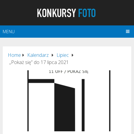
MENU
Home
Kalendarz
Lipiec
„Pokaż się” do 17 lipca 2021