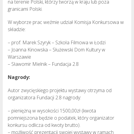
na terenie Polski, którzy tworzą w kraju lub poza
granicami Polski.
W wyborze prac weźmie udział Komisja Konkursowa w
składzie:
– prof. Marek Szyryk – Szkoła Filmowa w Łodzi
– Joanna Kinowska – Służewski Dom Kultury w
Warszawie
– Sławomir Mielnik – Fundacja 2.8
Nagrody:
Autor zwycięskiego projektu wystawy otrzyma od
organizatora Fundacji 2.8 nagrody:
– pieniężną w wysokości 1500,00zł (kwota
pomniejszona będzie o podatek, który organizator
konkursu odlicza od kwoty brutto).
– możliwość prezentacji swojej wystawy w ramach