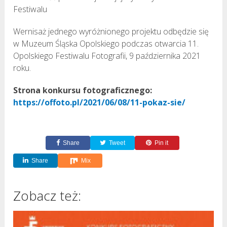
Festiwalu
Wernisaż jednego wyróżnionego projektu odbędzie się
w Muzeum Śląska Opolskiego podczas otwarcia 11.
Opolskiego Festiwalu Fotografii, 9 października 2021
roku.
Strona konkursu fotograficznego:
https://offoto.pl/2021/06/08/11-pokaz-sie/
Share
Tweet
Pin it
Share
Mix
Zobacz też: