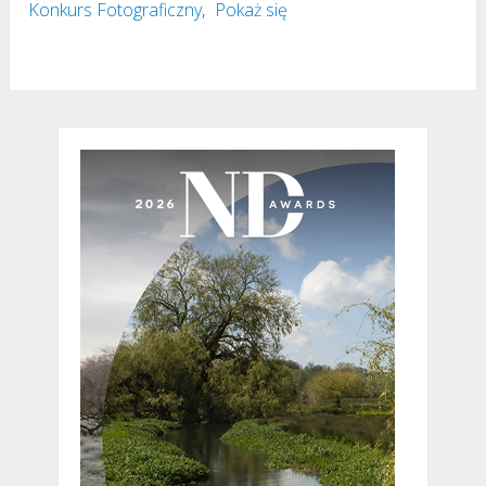
Konkurs Fotograficzny
,
Pokaż się