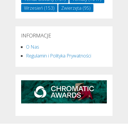
Wrzesień
(153)
Zwierzęta
(95)
INFORMACJE
O Nas
Regulamin i Polityka Prywatności