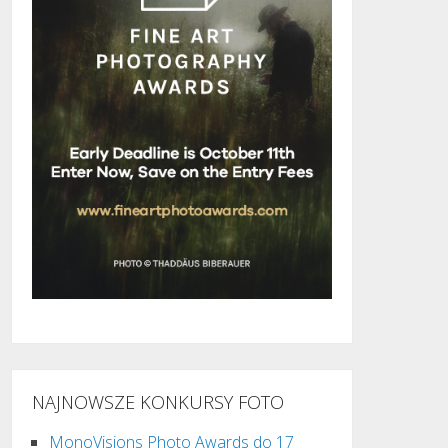
NAJNOWSZE KONKURSY FOTO
MonoVisions Photo Awards do 17