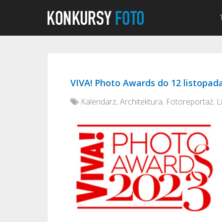
VIVA! Photo Awards do 12 listopad
Kalendarz
,
Architektura
,
Fotoreportaż
,
L