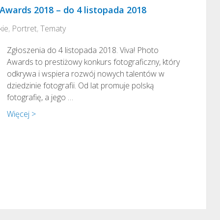
 Awards 2018 – do 4 listopada 2018
kie
,
Portret
,
Tematy
Zgłoszenia do 4 listopada 2018. Viva! Photo
Awards to prestiżowy konkurs fotograficzny, który
odkrywa i wspiera rozwój nowych talentów w
dziedzinie fotografii. Od lat promuje polską
fotografię, a jego …
Więcej >