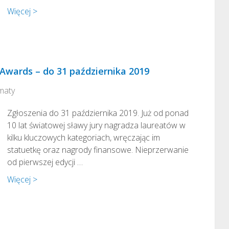
Więcej >
 Awards – do 31 października 2019
maty
Zgłoszenia do 31 października 2019. Już od ponad
10 lat światowej sławy jury nagradza laureatów w
kilku kluczowych kategoriach, wręczając im
statuetkę oraz nagrody finansowe. Nieprzerwanie
od pierwszej edycji …
Więcej >