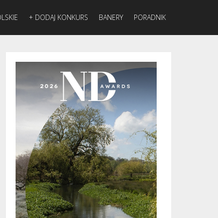
LSKIE
+ DODAJ KONKURS
BANERY
PORADNIK