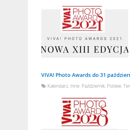
VIVA! Photo Awards do 31 paździer
Kalendarz
,
Inne
,
Październik
,
Polskie
,
Te