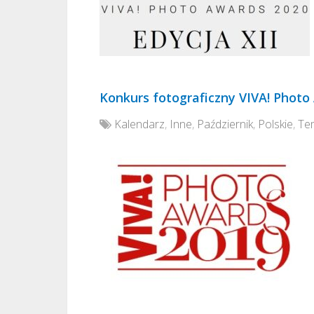
Konkurs fotograficzny VIVA! Photo
Kalendarz
,
Inne
,
Październik
,
Polskie
,
Te