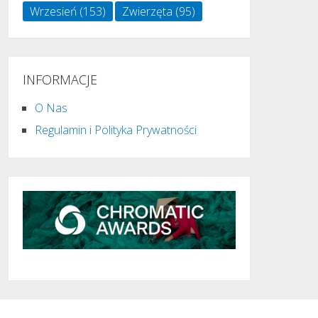
Wrzesień
(153)
Zwierzęta
(95)
INFORMACJE
O Nas
Regulamin i Polityka Prywatności