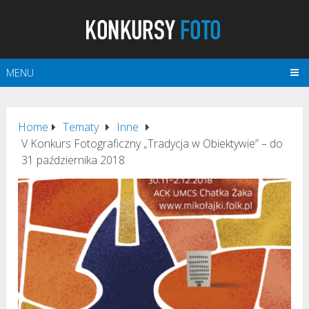
MENU
Home
Tematy
Inne
V Konkurs Fotograficzny „Tradycja w Obiektywie” – do
31 października 2018