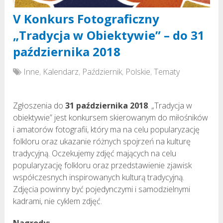
V Konkurs Fotograficzny
„Tradycja w Obiektywie” – do 31
października 2018
Inne
,
Kalendarz
,
Październik
,
Polskie
,
Tematy
Zgłoszenia do
31 października 2018
. „Tradycja w
obiektywie” jest konkursem skierowanym do miłośników
i amatorów fotografii, który ma na celu popularyzację
folkloru oraz ukazanie różnych spojrzeń na kulturę
tradycyjną. Oczekujemy zdjęć mających na celu
popularyzację folkloru oraz przedstawienie zjawisk
współczesnych inspirowanych kulturą tradycyjną.
Zdjęcia powinny być pojedynczymi i samodzielnymi
kadrami, nie cyklem zdjęć.
Nagrody: