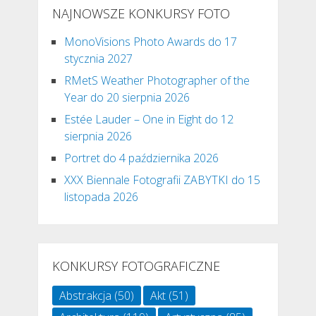
NAJNOWSZE KONKURSY FOTO
MonoVisions Photo Awards do 17
stycznia 2027
RMetS Weather Photographer of the
Year do 20 sierpnia 2026
Estée Lauder – One in Eight do 12
sierpnia 2026
Portret do 4 października 2026
XXX Biennale Fotografii ZABYTKI do 15
listopada 2026
KONKURSY FOTOGRAFICZNE
Abstrakcja
(50)
Akt
(51)