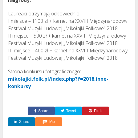
Laureaci otrzymają odpowiednio:
I miejsce – 1100 zł + karnet na XXVIII Międzynarodowy
Festiwal Muzyki Ludowej „Mikołajki Folkowe” 2018.
II miejsce – 500 zł + karnet na XXVIII Międzynarodowy
Festiwal Muzyki Ludowej „Mikołajki Folkowe” 2018.
III miejsce – 400 zł + karnet na XXVIII Międzynarodowy
Festiwal Muzyki Ludowej „Mikołajki Folkowe” 2018.
Strona konkursu fotograficznego:
mikolajki.folk.pl/index.php?f=2018,inne-
konkursy
Share
Tweet
Pin it
Share
Mix