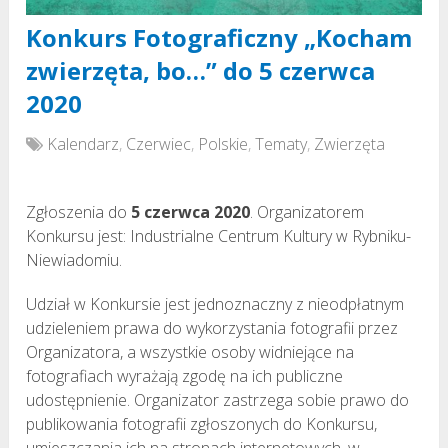
Konkurs Fotograficzny „Kocham
zwierzęta, bo…” do 5 czerwca
2020
Kalendarz
,
Czerwiec
,
Polskie
,
Tematy
,
Zwierzęta
Zgłoszenia do
5 czerwca 2020
. Organizatorem
Konkursu jest: Industrialne Centrum Kultury w Rybniku-
Niewiadomiu.
Udział w Konkursie jest jednoznaczny z nieodpłatnym
udzieleniem prawa do wykorzystania fotografii przez
Organizatora, a wszystkie osoby widniejące na
fotografiach wyrażają zgodę na ich publiczne
udostępnienie. Organizator zastrzega sobie prawo do
publikowania fotografii zgłoszonych do Konkursu,
umieszczania ich na stronach internetowych, w