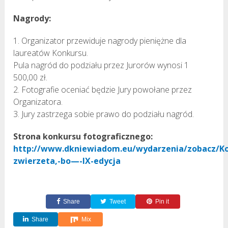
Nagrody:
1. Organizator przewiduje nagrody pieniężne dla
laureatów Konkursu.
Pula nagród do podziału przez Jurorów wynosi 1
500,00 zł.
2. Fotografie oceniać będzie Jury powołane przez
Organizatora.
3. Jury zastrzega sobie prawo do podziału nagród.
Strona konkursu fotograficznego:
http://www.dkniewiadom.eu/wydarzenia/zobacz/K
zwierzeta,-bo—-IX-edycja
Share
Tweet
Pin it
Share
Mix