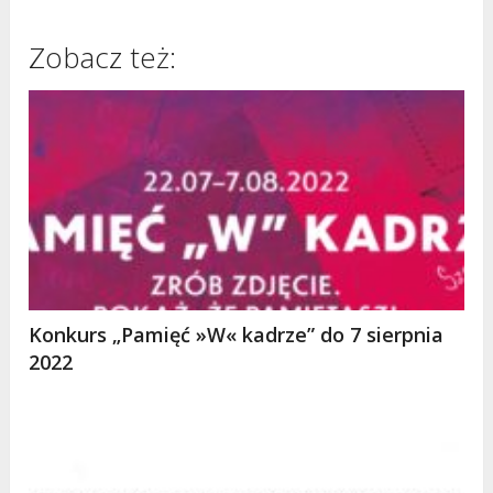
Zobacz też:
Konkurs „Pamięć »W« kadrze” do 7 sierpnia
2022