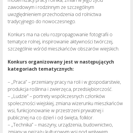
zawodowym i rodzinnym ze szczególnym
uwzględnieniem przechodzenia od rolnictwa
tradycyjnego do nowoczesnego.
Konkurs ma na celu rozpropagowanie fotografii o
tematyce rolnej, inspirowanie aktywności twórczej,
szczególnie wśród mieszkańców obszarów wiejskich.
Konkurs organizowany jest w następujących
kategoriach tematycznych:
– „Praca” – przemiany pracy na roli i w gospodarstwie,
produkcja roślinna i zwierzęca, przedsiębiorczość.
– „Ludzie” – portrety współczesnych członków
społeczności wiejskiej, zmiana wizerunku mieszkańców
wsi, funkcjonowanie w przestrzeni prywatnej i
publicznej na co dzień i od święta, folklor.
– „Technika” – maszyny, urządzenia, budownictwo,
zmiany w pejzażu kulturowym wsi pod wpływem