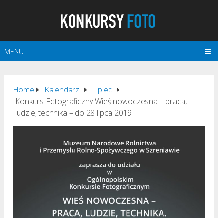
MENU
Home
Kalendarz
Lipiec
Konkurs Fotograficzny Wieś nowoczesna – praca,
ludzie, technika – do 28 lipca 2019