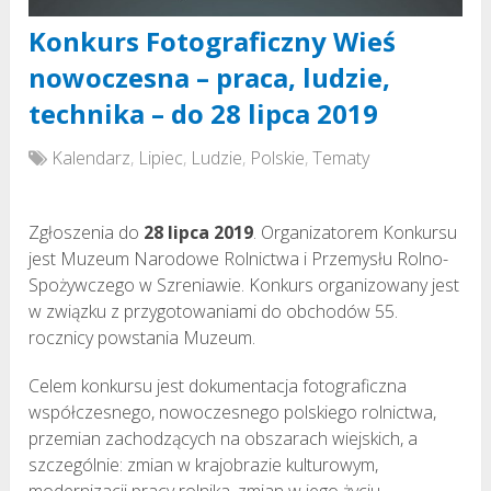
Konkurs Fotograficzny Wieś
nowoczesna – praca, ludzie,
technika – do 28 lipca 2019
Kalendarz
,
Lipiec
,
Ludzie
,
Polskie
,
Tematy
Zgłoszenia do
28 lipca 2019
. Organizatorem Konkursu
jest Muzeum Narodowe Rolnictwa i Przemysłu Rolno-
Spożywczego w Szreniawie. Konkurs organizowany jest
w związku z przygotowaniami do obchodów 55.
rocznicy powstania Muzeum.
Celem konkursu jest dokumentacja fotograficzna
współczesnego, nowoczesnego polskiego rolnictwa,
przemian zachodzących na obszarach wiejskich, a
szczególnie: zmian w krajobrazie kulturowym,
modernizacji pracy rolnika, zmian w jego życiu