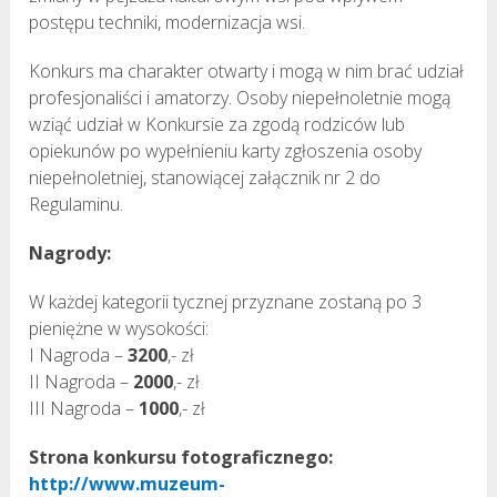
postępu techniki, modernizacja wsi.
Konkurs ma charakter otwarty i mogą w nim brać udział
profesjonaliści i amatorzy. Osoby niepełnoletnie mogą
wziąć udział w Konkursie za zgodą rodziców lub
opiekunów po wypełnieniu karty zgłoszenia osoby
niepełnoletniej, stanowiącej załącznik nr 2 do
Regulaminu.
Nagrody:
W każdej kategorii tycznej przyznane zostaną po 3
pieniężne w wysokości:
I Nagroda –
3200
,- zł
II Nagroda –
2000
,- zł
III Nagroda –
1000
,- zł
Strona konkursu fotograficznego:
http://www.muzeum-