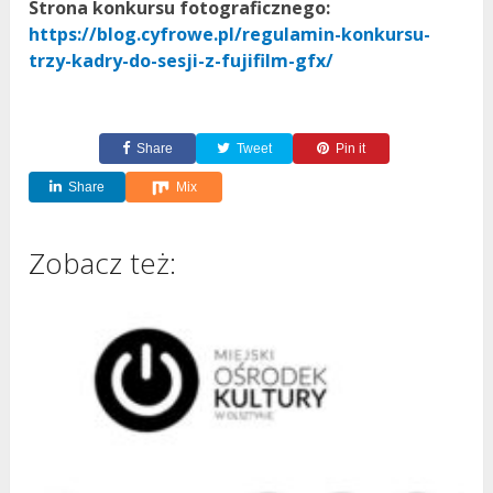
Strona konkursu fotograficznego:
https://blog.cyfrowe.pl/regulamin-konkursu-
trzy-kadry-do-sesji-z-fujifilm-gfx/
Share
Tweet
Pin it
Share
Mix
Zobacz też: