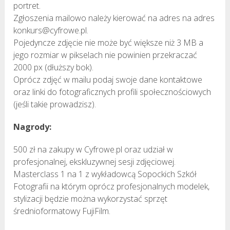
portret.
Zgłoszenia mailowo należy kierować na adres na adres
konkurs@cyfrowe.pl.
Pojedyncze zdjęcie nie może być większe niż 3 MB a
jego rozmiar w pikselach nie powinien przekraczać
2000 px (dłuższy bok).
Oprócz zdjęć w mailu podaj swoje dane kontaktowe
oraz linki do fotograficznych profili społecznościowych
(jeśli takie prowadzisz).
Nagrody:
500 zł na zakupy w Cyfrowe.pl oraz udział w
profesjonalnej, ekskluzywnej sesji zdjęciowej.
Masterclass 1 na 1 z wykładowcą Sopockich Szkół
Fotografii na którym oprócz profesjonalnych modelek,
stylizacji będzie można wykorzystać sprzęt
średnioformatowy FujiFilm.