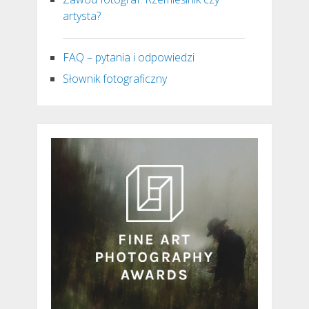
artysta?
FAQ – pytania i odpowiedzi
Słownik fotograficzny