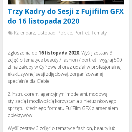
Trzy Kadry do Sesji z Fujifilm GFX
do 16 listopada 2020
Kalendarz
,
Listopad
,
Polskie
,
Portret
,
Tematy
Zgłoszenia do
16 listopada 2020
. Wyślij zestaw 3
zdjęć o tematyce beauty / fashion / portret i wygraj 500
zł na zakupy w Cyfrowe.pl oraz udział w profesjonalnej,
ekskluzywnej sesji zdjęciowej, zorganizowanej
specjalnie dla Ciebie!
Z instruktorem, agencyjnymi modelami, modową
stylizacją i możliwością korzystania z nietuzinkowego
sprzętu: średniego formatu FujiFilm GFX z arsenałem
obiektywów.
Wyślij zestaw 3 zdjęć o tematyce fashion, beauty lub