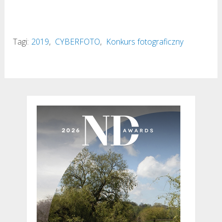
Tagi:
2019
,
CYBERFOTO
,
Konkurs fotograficzny