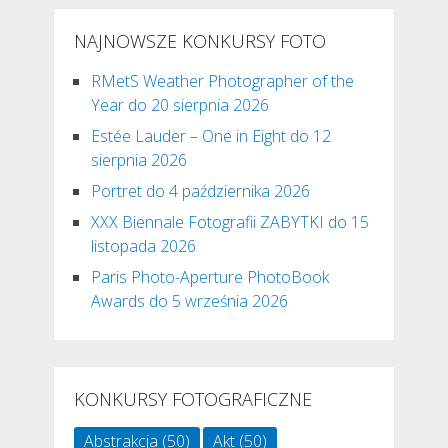
NAJNOWSZE KONKURSY FOTO
RMetS Weather Photographer of the
Year do 20 sierpnia 2026
Estée Lauder – One in Eight do 12
sierpnia 2026
Portret do 4 października 2026
XXX Biennale Fotografii ZABYTKI do 15
listopada 2026
Paris Photo-Aperture PhotoBook
Awards do 5 września 2026
KONKURSY FOTOGRAFICZNE
Abstrakcja
(50)
Akt
(50)