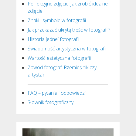
Perfekcyjne zdjęcie, jak zrobić idealne
zdjęcie
Znaki i symbole w fotografii
Jak przekazać ukrytą treść w fotografii?
Historia jednej fotografii
Świadomość artystyczna w fotografii
Wartość estetyczna fotografii
Zawód fotograf. Rzemieślnik czy
artysta?
FAQ – pytania i odpowiedzi
Słownik fotograficzny