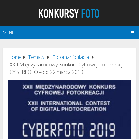
MENU
Home
Tematy
Fotomanipulacja
XXII Międzynarodowy Konkurs Cyfrowej Fotokreacji
CYBERFOTO – do 22 marca 2019