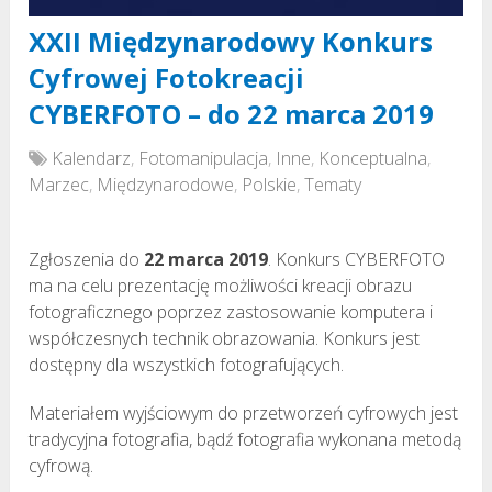
XXII Międzynarodowy Konkurs
Cyfrowej Fotokreacji
CYBERFOTO – do 22 marca 2019
Kalendarz
,
Fotomanipulacja
,
Inne
,
Konceptualna
,
Marzec
,
Międzynarodowe
,
Polskie
,
Tematy
Zgłoszenia do
22 marca 2019
. Konkurs CYBERFOTO
ma na celu prezentację możliwości kreacji obrazu
fotograficznego poprzez zastosowanie komputera i
współczesnych technik obrazowania. Konkurs jest
dostępny dla wszystkich fotografujących.
Materiałem wyjściowym do przetworzeń cyfrowych jest
tradycyjna fotografia, bądź fotografia wykonana metodą
cyfrową.