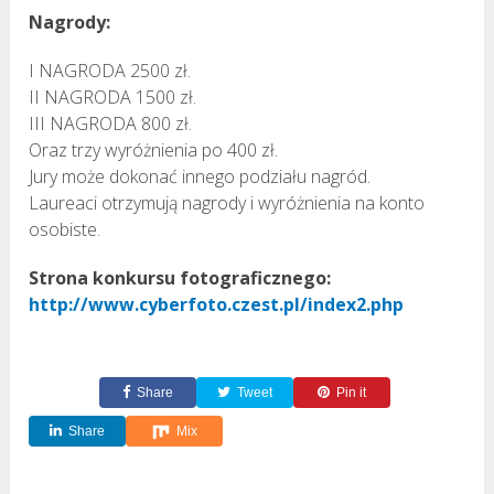
Nagrody:
I NAGRODA 2500 zł.
II NAGRODA 1500 zł.
III NAGRODA 800 zł.
Oraz trzy wyróżnienia po 400 zł.
Jury może dokonać innego podziału nagród.
Laureaci otrzymują nagrody i wyróżnienia na konto
osobiste.
Strona konkursu fotograficznego:
http://www.cyberfoto.czest.pl/index2.php
Share
Tweet
Pin it
Share
Mix