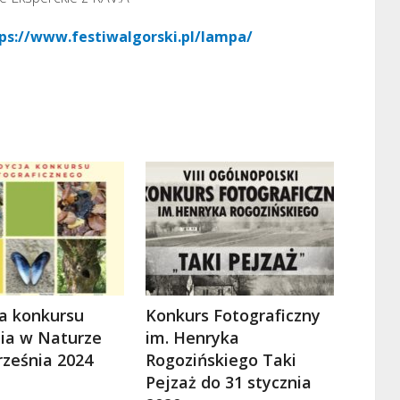
ps://www.festiwalgorski.pl/lampa/
ja konkursu
Konkurs Fotograficzny
lia w Naturze
im. Henryka
rześnia 2024
Rogozińskiego Taki
Pejzaż do 31 stycznia