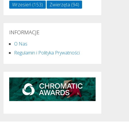
Wrzesień
(153)
Zwierzęta
(94)
INFORMACJE
O Nas
Regulamin i Polityka Prywatności