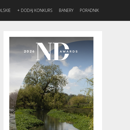
LSKIE
+ DODAJ KONKURS
BANERY
PORADNIK