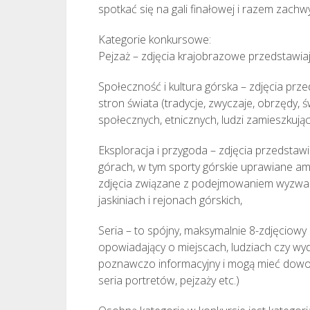
spotkać się na gali finałowej i razem zachw
Kategorie konkursowe:
Pejzaż – zdjęcia krajobrazowe przedstawiaj
Społeczność i kultura górska – zdjęcia prz
stron świata (tradycje, zwyczaje, obrzędy, 
społecznych, etnicznych, ludzi zamieszkującyc
Eksploracja i przygoda – zdjęcia przedsta
górach, w tym sporty górskie uprawiane a
zdjęcia związane z podejmowaniem wyzwań, 
jaskiniach i rejonach górskich,
Seria – to spójny, maksymalnie 8-zdjęciowy
opowiadający o miejscach, ludziach czy wyda
poznawczo informacyjny i mogą mieć dowol
seria portretów, pejzaży etc.)