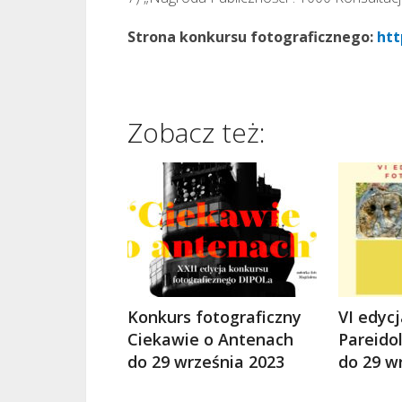
Strona konkursu fotograficznego:
htt
Zobacz też:
Konkurs fotograficzny
VI edyc
Ciekawie o Antenach
Pareido
do 29 września 2023
do 29 w