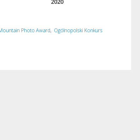
2020
Mountain Photo Award
,
Ogólnopolski Konkurs