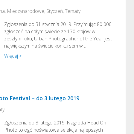
zna
,
Międzynarodowe
,
Styczeń
,
Tematy
Zgłoszenia do 31 stycznia 2019. Przyjmując 80 000
zgłoszeń na całym świecie ze 170 krajów w
zeszłym roku, Urban Photographer of the Year jest
największym na świecie konkursem w …
Więcej >
to Festival – do 3 lutego 2019
ty
Zgłoszenia do 3 lutego 2019. Nagroda Head On
Photo to ogólnoświatowa selekcja najlepszych