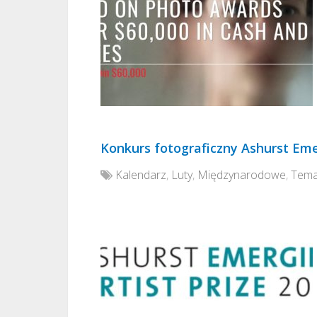
Konkurs fotograficzny Ashurst Emer
Kalendarz
,
Luty
,
Międzynarodowe
,
Tema