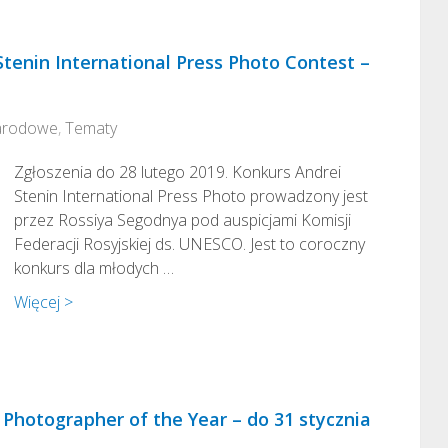
Stenin International Press Photo Contest –
arodowe
,
Tematy
Zgłoszenia do 28 lutego 2019. Konkurs Andrei
Stenin International Press Photo prowadzony jest
przez Rossiya Segodnya pod auspicjami Komisji
Federacji Rosyjskiej ds. UNESCO. Jest to coroczny
konkurs dla młodych …
Więcej >
Photographer of the Year – do 31 stycznia