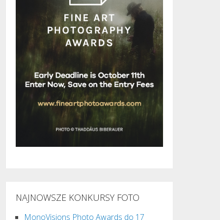
NAJNOWSZE KONKURSY FOTO
MonoVisions Photo Awards do 17