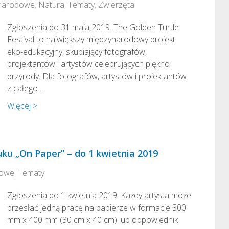
narodowe
,
Natura
,
Tematy
,
Zwierzęta
Zgłoszenia do 31 maja 2019. The Golden Turtle
Festival to największy międzynarodowy projekt
eko-edukacyjny, skupiający fotografów,
projektantów i artystów celebrujących piękno
przyrody. Dla fotografów, artystów i projektantów
z całego …
Więcej >
ruku „On Paper” – do 1 kwietnia 2019
dowe
,
Tematy
Zgłoszenia do 1 kwietnia 2019. Każdy artysta może
przesłać jedną pracę na papierze w formacie 300
mm x 400 mm (30 cm x 40 cm) lub odpowiednik