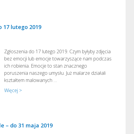
 17 lutego 2019
Zgłoszenia do 17 lutego 2019. Czym byłyby zdjęcia
bez emocji lub emocje towarzyszące nam podczas
ich robienia. Emocje to stan znacznego
poruszenia naszego umysłu. Już malarze działali
kształtem malowanych …
Więcej >
le – do 31 maja 2019