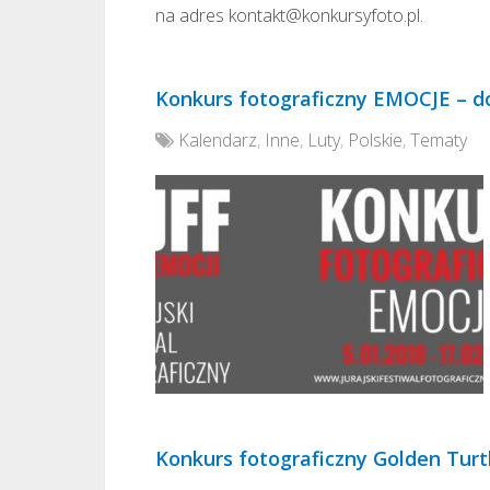
na adres kontakt@konkursyfoto.pl.
Konkurs fotograficzny EMOCJE – do
Kalendarz
,
Inne
,
Luty
,
Polskie
,
Tematy
Konkurs fotograficzny Golden Turt