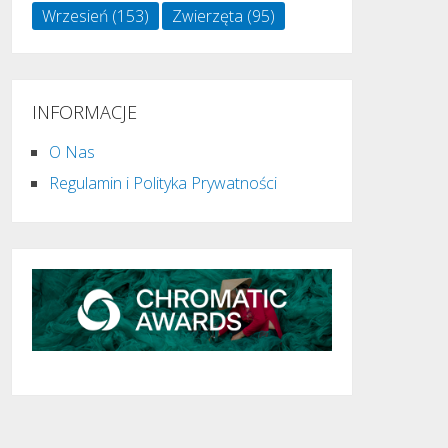
Wrzesień
(153)
Zwierzęta
(95)
INFORMACJE
O Nas
Regulamin i Polityka Prywatności