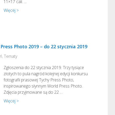
11×17 cali. …
Więcej >
Press Photo 2019 – do 22 stycznia 2019
eń
,
Tematy
Zgłoszenia do 22 stycznia 2019. Trzy tysiące
złotych to pula nagród kolejnej edycji konkursu
fotografii prasowej Tychy Press Photo,
inspirowanego słynnym World Press Photo.
Zdjęcia przyjmowane są do 22 …
Więcej >