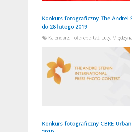
Konkurs fotograficzny The Andrei 
do 28 lutego 2019
Kalendarz
,
Fotoreportaż
,
Luty
,
Międzyn
Konkurs fotograficzny CBRE Urban 
2019