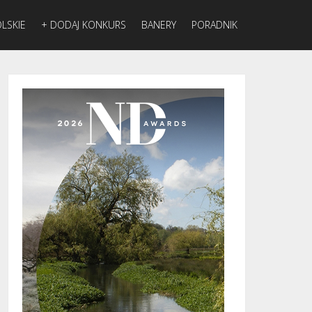
LSKIE
+ DODAJ KONKURS
BANERY
PORADNIK