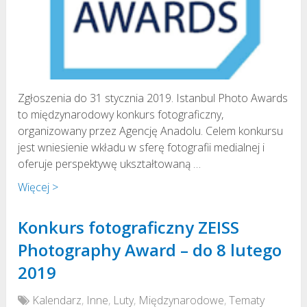
Zgłoszenia do 31 stycznia 2019. Istanbul Photo Awards
to międzynarodowy konkurs fotograficzny,
organizowany przez Agencję Anadolu. Celem konkursu
jest wniesienie wkładu w sferę fotografii medialnej i
oferuje perspektywę ukształtowaną …
Więcej >
Konkurs fotograficzny ZEISS
Photography Award – do 8 lutego
2019
Kalendarz
,
Inne
,
Luty
,
Międzynarodowe
,
Tematy