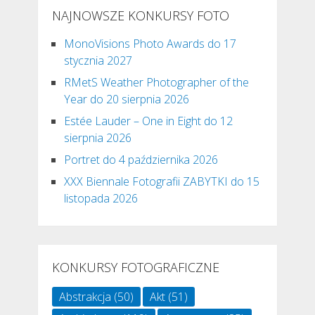
NAJNOWSZE KONKURSY FOTO
MonoVisions Photo Awards do 17
stycznia 2027
RMetS Weather Photographer of the
Year do 20 sierpnia 2026
Estée Lauder – One in Eight do 12
sierpnia 2026
Portret do 4 października 2026
XXX Biennale Fotografii ZABYTKI do 15
listopada 2026
KONKURSY FOTOGRAFICZNE
Abstrakcja
(50)
Akt
(51)