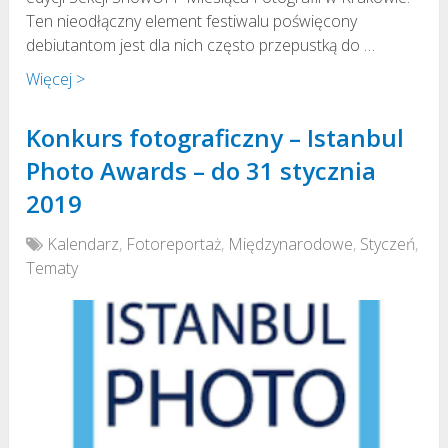
Ten nieodłączny element festiwalu poświęcony
debiutantom jest dla nich często przepustką do …
Więcej >
Konkurs fotograficzny – Istanbul
Photo Awards – do 31 stycznia
2019
Kalendarz
,
Fotoreportaż
,
Międzynarodowe
,
Styczeń
,
Tematy