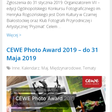
Zgłoszenia do 31 stycznia 2019. Organizatorem VII –
edycji Ogólnopolskiego Konkursu Fotograficznego im.
Henryka Rogozińskiego jest Dom Kultury w Czarnej
Białostockiej oraz Klub Fotografii Przyrodniczej i
Artystycznej 'Pryzmat’. Celem …
Więcej >
CEWE Photo Award 2019 – do 31
Maja 2019
Inne
,
Kalendarz
,
Maj
,
Międzynarodowe
,
Tematy