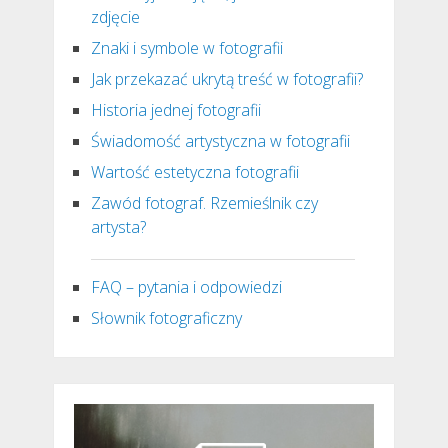
zdjęcie
Znaki i symbole w fotografii
Jak przekazać ukrytą treść w fotografii?
Historia jednej fotografii
Świadomość artystyczna w fotografii
Wartość estetyczna fotografii
Zawód fotograf. Rzemieślnik czy
artysta?
FAQ – pytania i odpowiedzi
Słownik fotograficzny