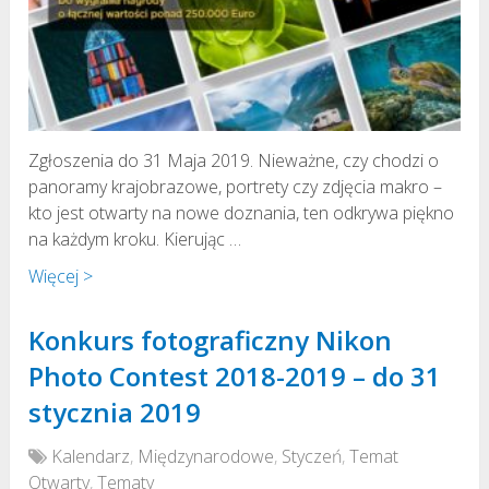
Zgłoszenia do 31 Maja 2019. Nieważne, czy chodzi o
panoramy krajobrazowe, portrety czy zdjęcia makro –
kto jest otwarty na nowe doznania, ten odkrywa piękno
na każdym kroku. Kierując …
Więcej >
Konkurs fotograficzny Nikon
Photo Contest 2018-2019 – do 31
stycznia 2019
Kalendarz
,
Międzynarodowe
,
Styczeń
,
Temat
Otwarty
,
Tematy