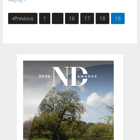
Stronicowanie
Previous
1
…
16
17
18
19
wpisów