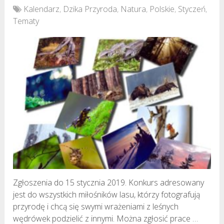
Kalendarz
,
Dzika Przyroda
,
Natura
,
Polskie
,
Styczeń
,
Tematy
Zgłoszenia do 15 stycznia 2019. Konkurs adresowany
jest do wszystkich miłośników lasu, którzy fotografują
przyrodę i chcą się swymi wrażeniami z leśnych
wędrówek podzielić z innymi. Można zgłosić prace …