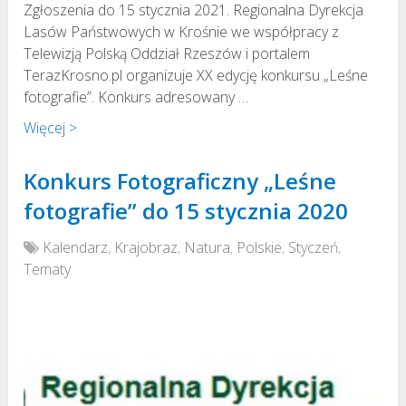
Zgłoszenia do 15 stycznia 2021. Regionalna Dyrekcja
Lasów Państwowych w Krośnie we współpracy z
Telewizją Polską Oddział Rzeszów i portalem
TerazKrosno.pl organizuje XX edycję konkursu „Leśne
fotografie”. Konkurs adresowany …
Więcej >
Konkurs Fotograficzny „Leśne
fotografie” do 15 stycznia 2020
Kalendarz
,
Krajobraz
,
Natura
,
Polskie
,
Styczeń
,
Tematy