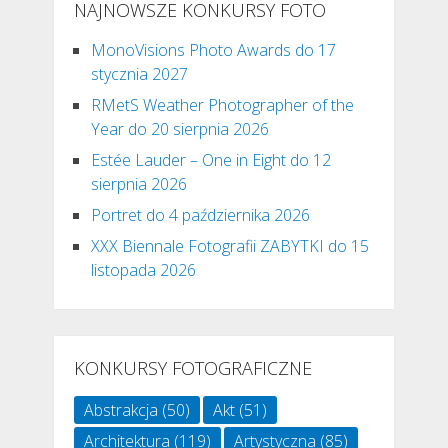
NAJNOWSZE KONKURSY FOTO
MonoVisions Photo Awards do 17
stycznia 2027
RMetS Weather Photographer of the
Year do 20 sierpnia 2026
Estée Lauder – One in Eight do 12
sierpnia 2026
Portret do 4 października 2026
XXX Biennale Fotografii ZABYTKI do 15
listopada 2026
KONKURSY FOTOGRAFICZNE
Abstrakcja
(50)
Akt
(51)
Architektura
(119)
Artystyczna
(85)