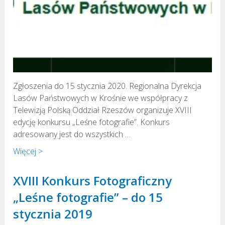
Zgłoszenia do 15 stycznia 2020. Regionalna Dyrekcja
Lasów Państwowych w Krośnie we współpracy z
Telewizją Polską Oddział Rzeszów organizuje XVIII
edycję konkursu „Leśne fotografie”. Konkurs
adresowany jest do wszystkich …
Więcej >
XVIII Konkurs Fotograficzny
„Leśne fotografie” – do 15
stycznia 2019