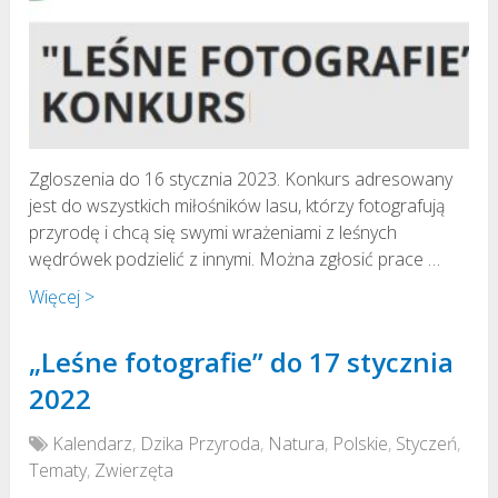
Zgloszenia do 16 stycznia 2023. Konkurs adresowany
jest do wszystkich miłośników lasu, którzy fotografują
przyrodę i chcą się swymi wrażeniami z leśnych
wędrówek podzielić z innymi. Można zgłosić prace …
Więcej >
„Leśne fotografie” do 17 stycznia
2022
Kalendarz
,
Dzika Przyroda
,
Natura
,
Polskie
,
Styczeń
,
Tematy
,
Zwierzęta